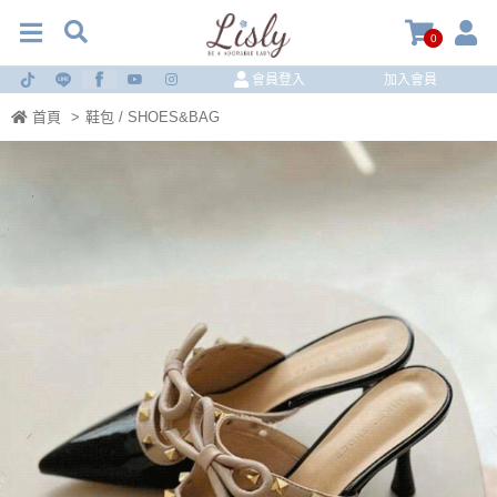
0
會員登入
加入會員
首頁
>
鞋包 / SHOES&BAG