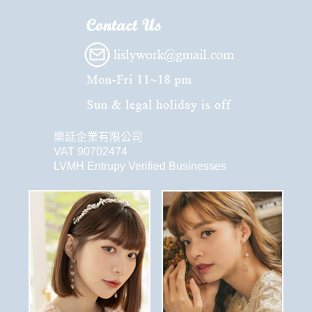
樂延企業有限公司
VAT 90702474
LVMH Entrupy Verified Businesses