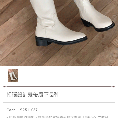
扣環設計繫帶膝下長靴
Code : S2511037
• 因貨量隨時變動，請匯款的買家務必於下單後《3天內》完成付