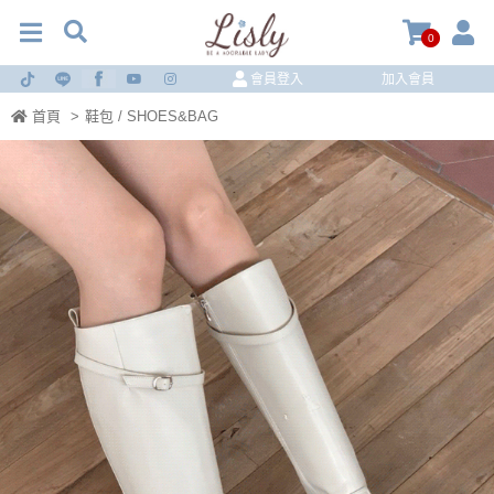
0
會員登入
加入會員
首頁
>
鞋包 / SHOES&BAG