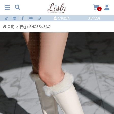
0
會員登入
加入會員
首頁
>
鞋包 / SHOES&BAG