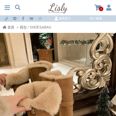
0
會員登入
加入會員
首頁
>
鞋包 / SHOES&BAG