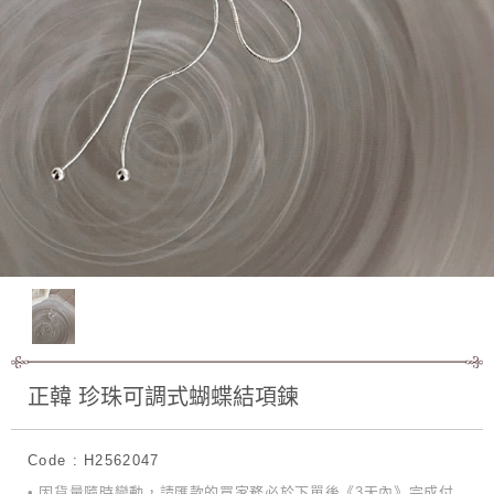
正韓 珍珠可調式蝴蝶結項鍊
Code : H2562047
• 因貨量隨時變動，請匯款的買家務必於下單後《3天內》完成付