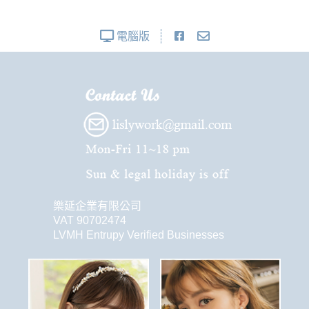
電腦版
樂延企業有限公司
VAT 90702474
LVMH Entrupy Verified Businesses