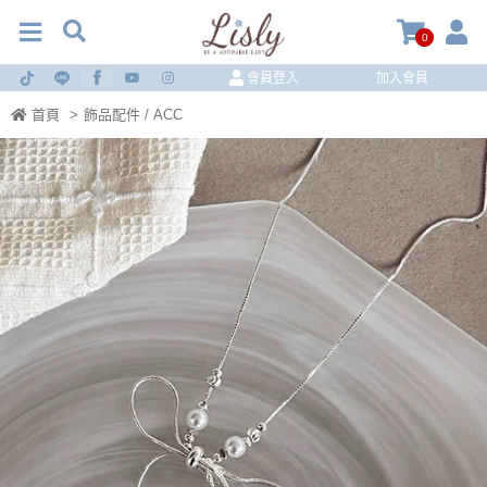
0
會員登入
加入會員
首頁
>
飾品配件 / ACC