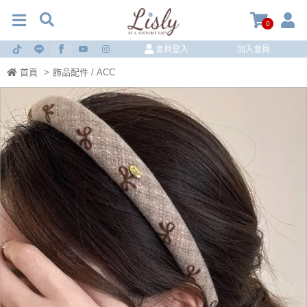
0
會員登入
加入會員
首頁
>
飾品配件 / ACC