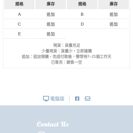
規格
庫存
規格
庫存
A
追加
B
追加
C
追加
D
追加
E
追加
現貨：貨量充足
少量現貨：貨量少，立即搶購
追加：追加預購，完成付款後，需等待7~21個工作天
已售完：銷售一空
電腦版