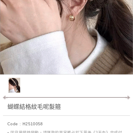
蝴蝶結格紋毛呢髮箍
Code : H2510058
• 因貨量隨時變動，請匯款的買家務必於下單後《3天內》完成付