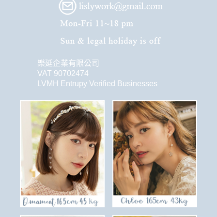
樂延企業有限公司
VAT 90702474
LVMH Entrupy Verified Businesses