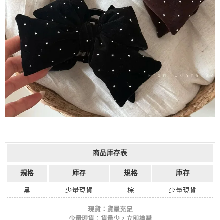
商品庫存表
規格
庫存
規格
庫存
黑
少量現貨
棕
少量現貨
現貨：貨量充足
少量現貨：貨量少，立即搶購