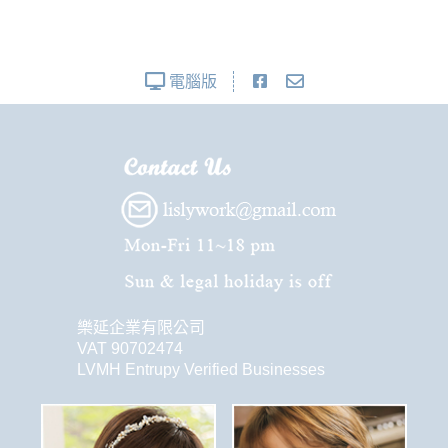
電腦版
樂延企業有限公司
VAT 90702474
LVMH Entrupy Verified Businesses