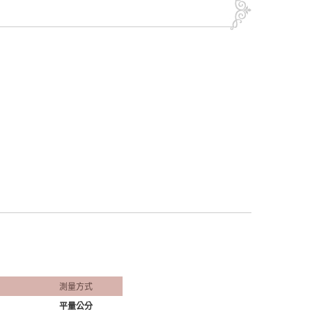
測量方式
平量公分