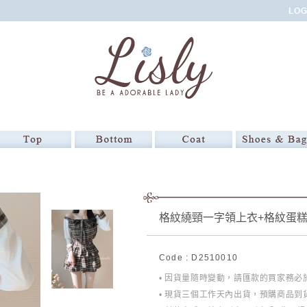
格紋繞頸一字領上衣+格紋蛋糕
Code : D2510010
• 因貨量隨時變動，請匯款的買家務
• 現貨三個工作天內出貨，預購商品到貨