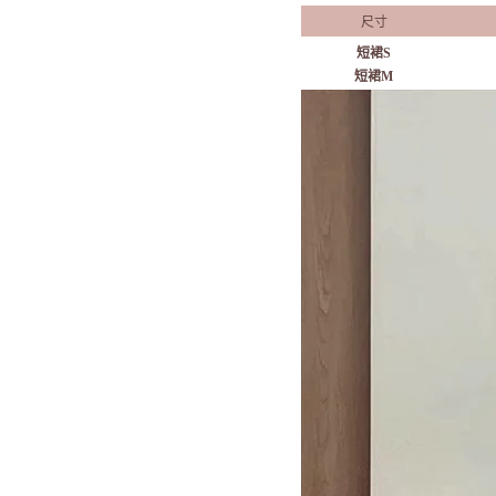
尺寸
短裙S
短裙M