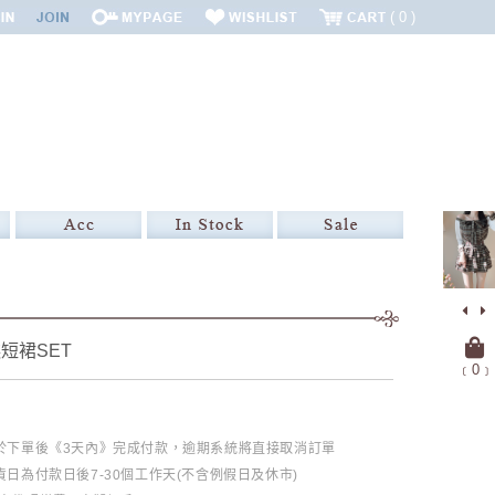
0
短裙SET
﹝
0
﹞
必於下單後《3天內》完成付款，逾期系統將直接取消訂單
日為付款日後7-30個工作天(不含例假日及休市)