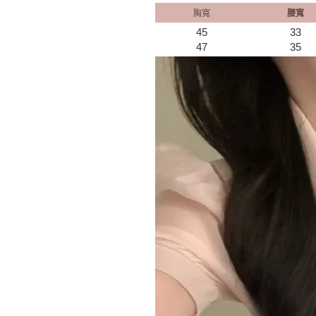
胸寬
腰寬
45
33
47
35