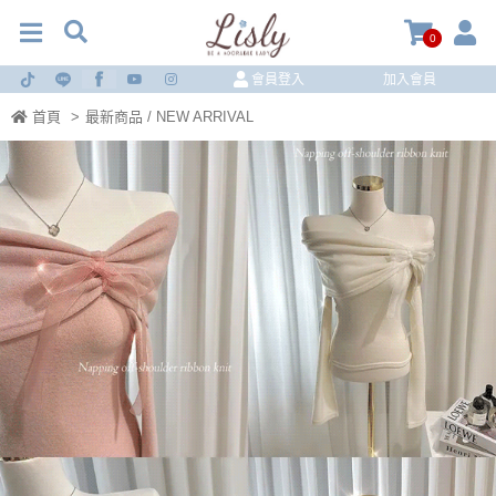
0
會員登入
加入會員
首頁
>
最新商品 / NEW ARRIVAL