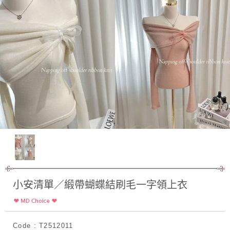
小安清單／緞帶蝴蝶結刷毛一字領上衣
Code : T2512011