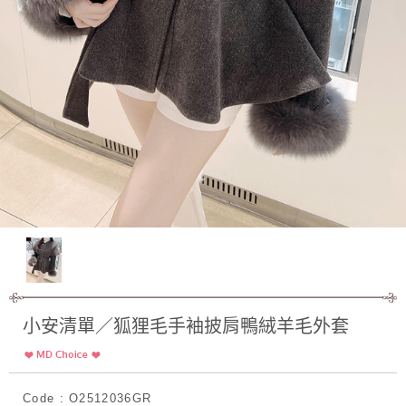
小安清單／狐狸毛手袖披肩鴨絨羊毛外套
Code : O2512036GR