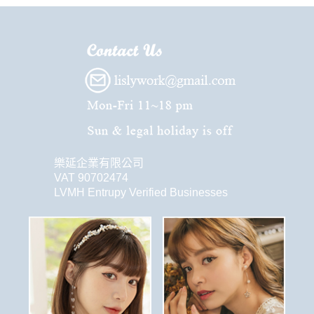
樂延企業有限公司
VAT 90702474
LVMH Entrupy Verified Businesses