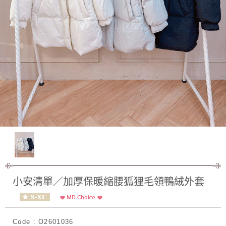
小安清單／加厚保暖縮腰狐狸毛領鴨絨外套
Code : O2601036