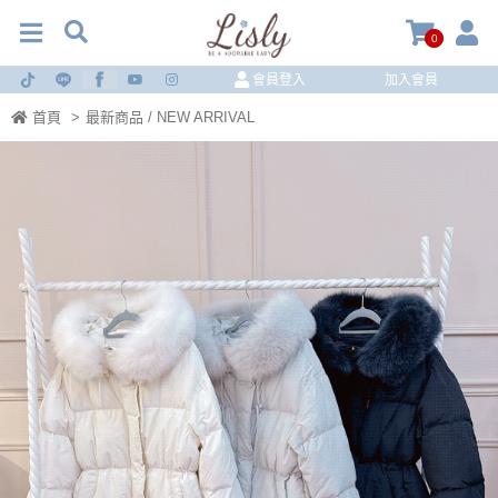
0
會員登入
加入會員
首頁
>
最新商品 / NEW ARRIVAL