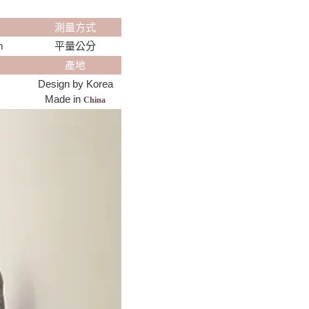
測量方式
m
平量公分
產地
Design by Korea
Made in
China