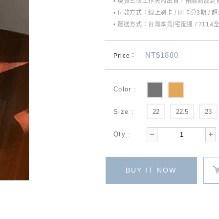
• 現貨三個工作天內出貨，預購商品到貨
• 付款方式：線上刷卡 / 刷卡分3期 / 
• 運送方式：台灣本島[宅配通 / 711&
NT$1880
Price：
Color :
Size :
22
22.5
23
Qty :
BUY IT NOW