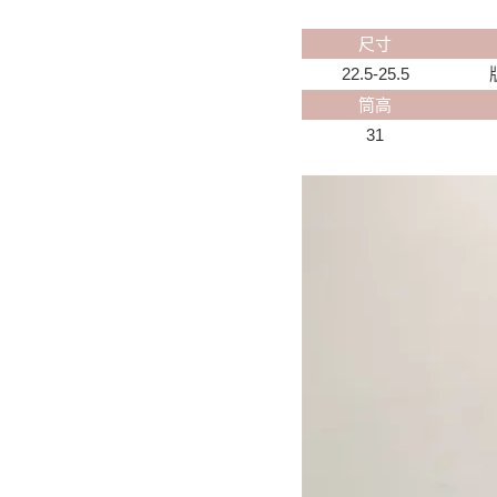
尺寸
22.5-25.5
筒高
31