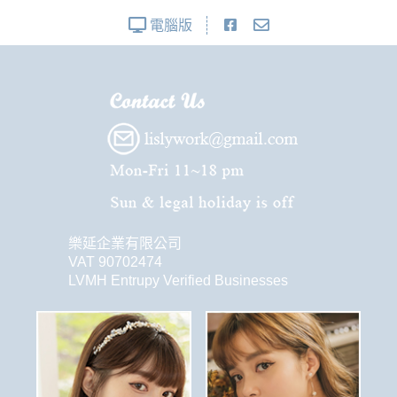
電腦版
樂延企業有限公司
VAT 90702474
LVMH Entrupy Verified Businesses