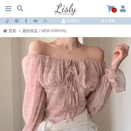
0
會員登入
加入會員
首頁
>
最新商品 / NEW ARRIVAL