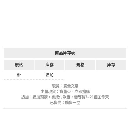
商品庫存表
規格
庫存
規格
庫存
粉
追加
現貨：貨量充足
少量現貨：貨量少，立即搶購
追加：追加預購，完成付款後，需等待7~21個工作天
已售完：銷售一空