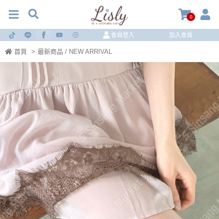
0
會員登入
加入會員
首頁
>
最新商品 / NEW ARRIVAL