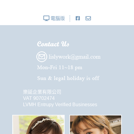
電腦版
樂延企業有限公司
VAT 90702474
LVMH Entrupy Verified Businesses