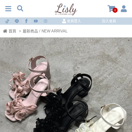
0
會員登入
加入會員
首頁
>
最新商品 / NEW ARRIVAL