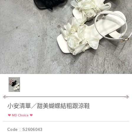
小安清單／甜美蝴蝶結粗跟涼鞋
Code : S2606043