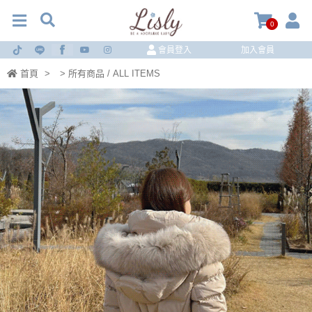
0
會員登入
加入會員
首頁
>
> 所有商品 / ALL ITEMS