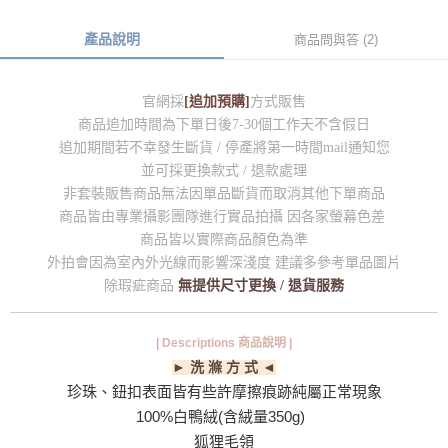
產品說明
商品問與答 (2)
官網採
[追加預購]
方式販售
商品追加時間為下單日後7-30個工作天不含假日
追加期間若不幸發生斷貨 / 停產將第一時間mail通知您
並可採更換款式 / 退款處理
非套裝販售商品無法因單品斷貨而取消其他下單商品
商品皆由專業攝影團隊進行實品拍攝 因各家螢幕色差
商品皆以實際商品顏色為準
外拍會因為室內外光線而影響深淺度 建議多參考單品圖片
除瑕疵商品
無提供尺寸更換 / 退貨服務
| Descriptions 商品說明 |
► 洗 滌 方 式 ◄
珍珠、鈕扣表面皆有些許摩擦痕跡純屬正常現象
100%白鴨絨(含絨量350g)
狐狸毛領