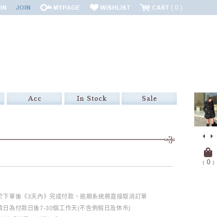
0
﹝
0
﹞
必於下單後《3天內》完成付款，逾期系統將直接取消訂單
日為付款日後7-30個工作天(不含例假日及休市)