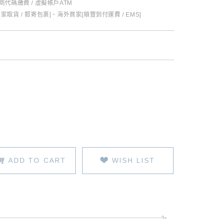
超商代碼繳費 / 虛擬帳戶ATM
全家取貨 / 郵寄包裹]、海外買家[順豐到付運費 / EMS]
ADD TO CART
WISH LIST