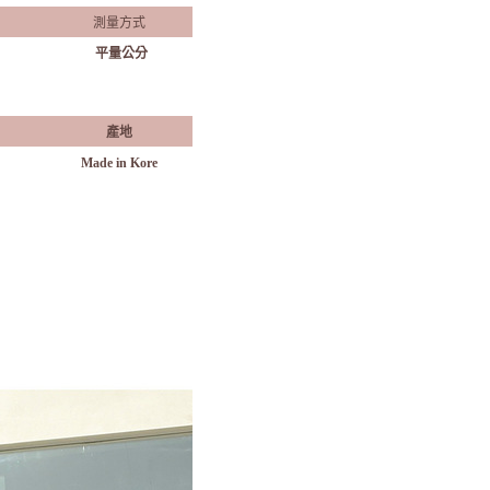
測量方式
平量公分
產地
Made in Kore