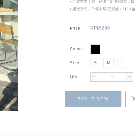
• 付款方式：線上刷卡 / 刷卡分3期 / 
• 運送方式：台灣本島[宅配通 / 711&
NT$6280
Price：
Color :
Size :
S
M
L
Qty :
BUY IT NOW