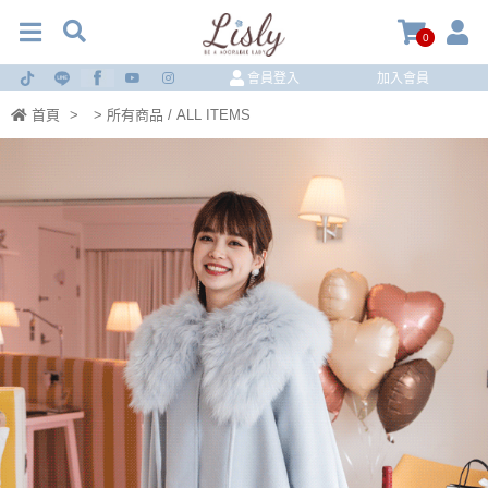
0
會員登入
加入會員
首頁
>
> 所有商品 / ALL ITEMS