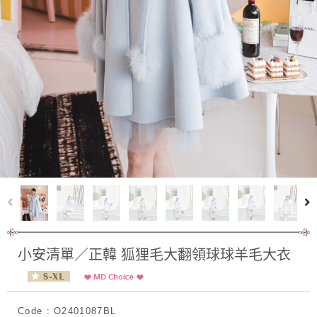
小安清單／正韓 狐狸毛大翻領球球羊毛大衣
Code : O2401087BL