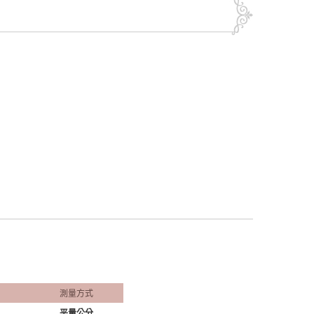
測量方式
平量公分