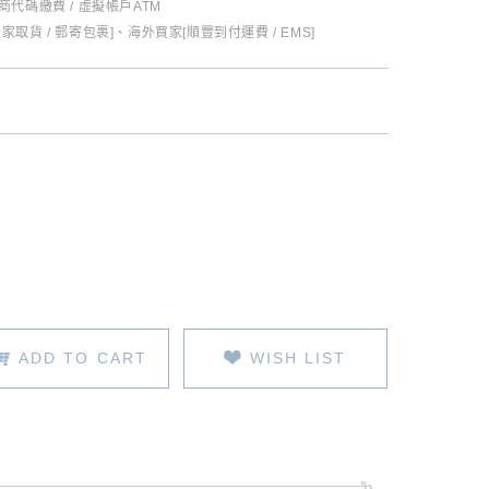
超商代碼繳費 / 虛擬帳戶ATM
全家取貨 / 郵寄包裹]、海外買家[順豐到付運費 / EMS]
ADD TO CART
WISH LIST