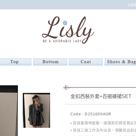
金扣西裝外套+百褶褲裙SET
Code : D2510004GR
• 因貨量隨時變動，請匯款的買家務
• 現貨三個工作天內出貨，預購商品到貨