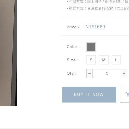
• 付款方式：線上刷卡 / 刷卡分3期 / 
• 運送方式：台灣本島[宅配通 / 711&
NT$1680
Price：
Color :
Size :
S
M
L
Qty :
BUY IT NOW