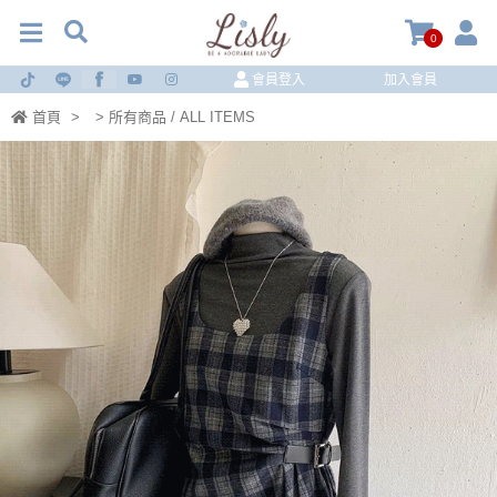
0
會員登入
加入會員
首頁
>
> 所有商品 / ALL ITEMS