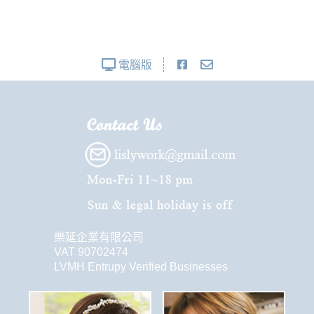
電腦版
樂延企業有限公司
VAT 90702474
LVMH Entrupy Verified Businesses