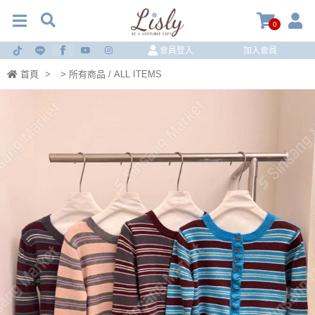
0
會員登入
加入會員
首頁
>
> 所有商品 / ALL ITEMS