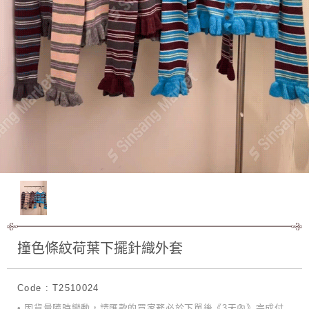
撞色條紋荷葉下擺針織外套
Code : T2510024
• 因貨量隨時變動，請匯款的買家務必於下單後《3天內》完成付