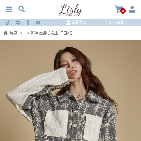
0
會員登入
加入會員
首頁
>
> 所有商品 / ALL ITEMS