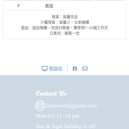
F
追加
現貨：貨量充足
少量現貨：貨量少，立即搶購
追加：追加預購，完成付款後，需等待7~21個工作天
已售完：銷售一空
電腦版