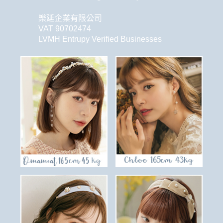
樂延企業有限公司
VAT 90702474
LVMH Entrupy Verified Businesses