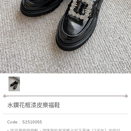
水鑽花框漆皮樂福鞋
Code : S2510055
• 因貨量隨時變動，請匯款的買家務必於下單後《3天內》完成付