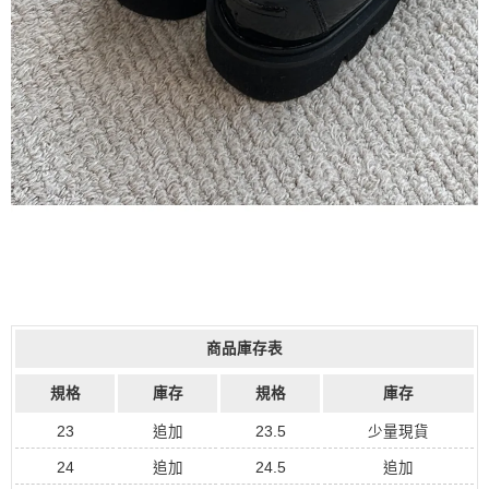
商品庫存表
規格
庫存
規格
庫存
23
追加
23.5
少量現貨
24
追加
24.5
追加