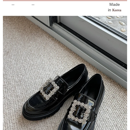
--
--
Made
in
Korea