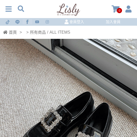
0
會員登入
加入會員
首頁
>
> 所有商品 / ALL ITEMS