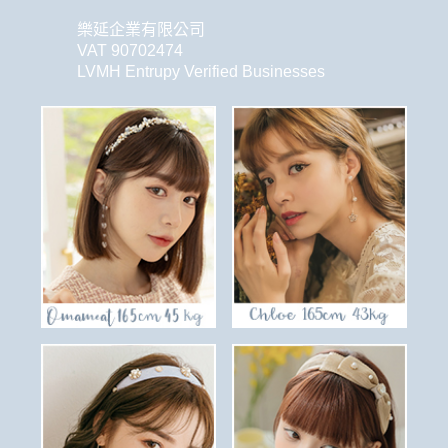
樂延企業有限公司
VAT 90702474
LVMH Entrupy Verified Businesses