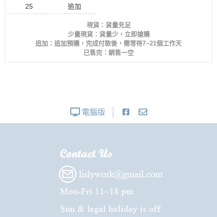
25
追加
現貨：貨量充足
少量現貨：貨量少，立即搶購
追加：追加預購，完成付款後，需等待7~21個工作天
已售完：銷售一空
電腦版