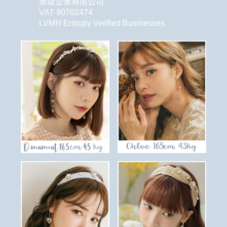
樂延企業有限公司
VAT 90702474
LVMH Entrupy Verified Businesses