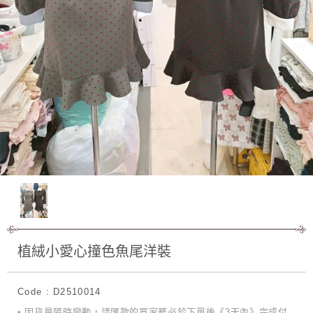
植絨小愛心撞色魚尾洋裝
Code : D2510014
• 因貨量隨時變動，請匯款的買家務必於下單後《3天內》完成付