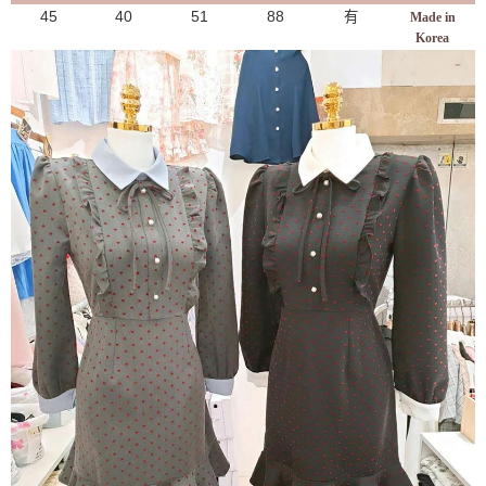
45
40
51
88
有
Made in
Korea