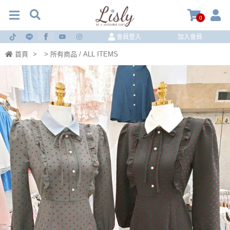
0
會員登入
加入會員
首頁
>
> 所有商品 / ALL ITEMS