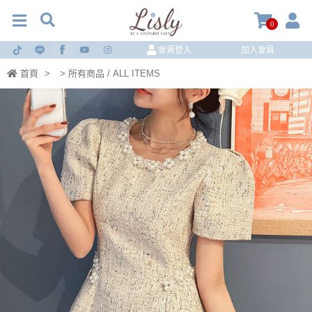
0
會員登入
加入會員
首頁
>
> 所有商品 / ALL ITEMS