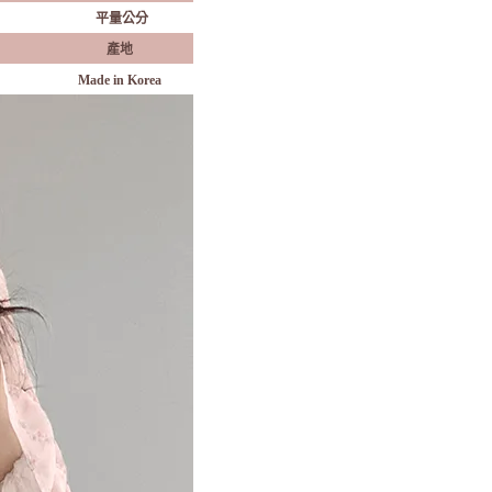
平量公分
產地
Made in Korea