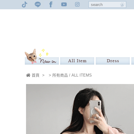
首頁
>
> 所有商品 / ALL ITEMS