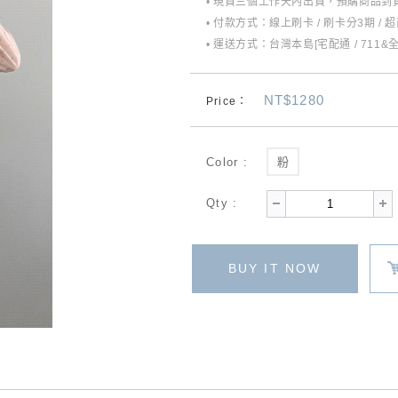
• 現貨三個工作天內出貨，預購商品到貨
• 付款方式：線上刷卡 / 刷卡分3期 / 
• 運送方式：台灣本島[宅配通 / 711&
NT$1280
Price：
Color :
粉
Qty :
BUY IT NOW