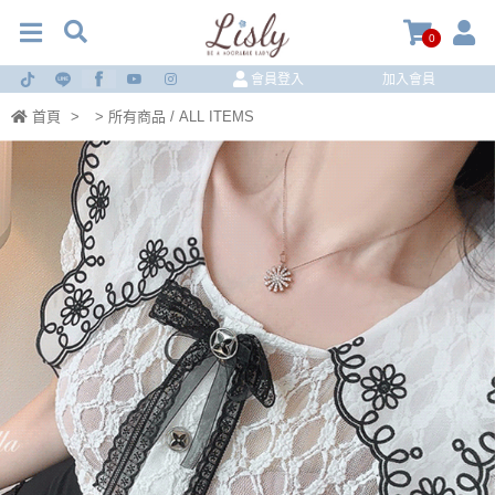
0
會員登入
加入會員
首頁
>
> 所有商品 / ALL ITEMS