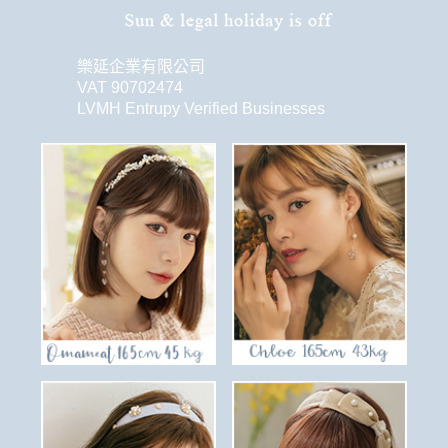
樂延企業有限公司
VAT 90702474
LVMH Entrupy Verified Businesses