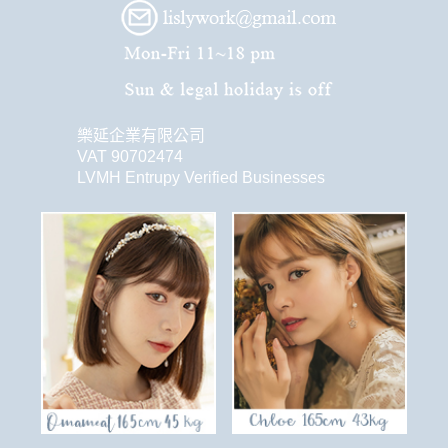
樂延企業有限公司
VAT 90702474
LVMH Entrupy Verified Businesses