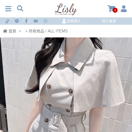
0
會員登入
加入會員
首頁
>
> 所有商品 / ALL ITEMS