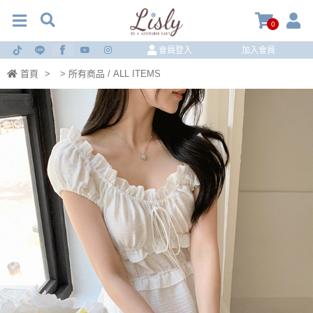
0
會員登入
加入會員
首頁
>
> 所有商品 / ALL ITEMS