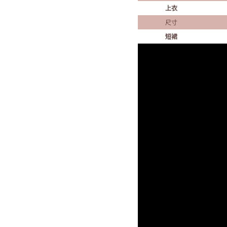
上衣
尺寸
短裙