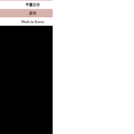
平量公分
產地
Made in Korea