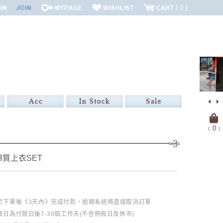
0
﹝
0
﹞
質上衣SET
必於下單後《3天內》完成付款，逾期系統將直接取消訂單
日為付款日後7-30個工作天(不含例假日及休市)