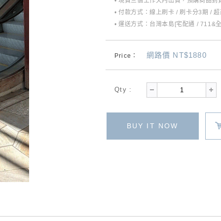
• 現貨三個工作天內出貨，預購商品到貨
• 付款方式：線上刷卡 / 刷卡分3期 / 
• 運送方式：台灣本島[宅配通 / 711&
網路價 NT$1880
Price：
Qty :
BUY IT NOW