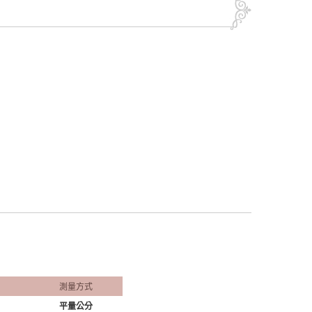
測量方式
平量公分