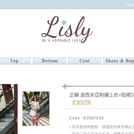
正韓 波西米亞刺繡上衣+短裙S
Code : D2507016
• 因貨量隨時變動，請匯款的買家務