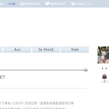
0
ET
﹝
0
﹞
必於下單後《3天內》完成付款，逾期系統將直接取消訂單