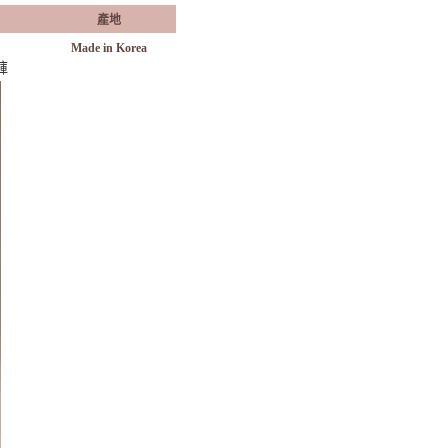
產地
Made in Korea
褲