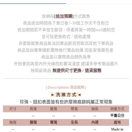
官網採
[追加預購]
方式販售
商品追加時間為下單日後7-30個工作天不含假日
追加期間若不幸發生斷貨 / 停產將第一時間mail通知您
並可採更換款式 / 退款處理
非套裝販售商品無法因單品斷貨而取消其他下單商品
商品皆由專業攝影團隊進行實品拍攝 因各家螢幕色差
商品皆以實際商品顏色為準
外拍會因為室內外光線而影響深淺度 建議多參考單品圖片
除瑕疵商品
無提供尺寸更換 / 退貨服務
| Descriptions 商品說明 |
► 洗 滌 方 式 ◄
珍珠、鈕扣表面皆有些許摩擦痕跡純屬正常現象
尺寸
肩寬
腋寬
臂寬
袖長
測量方式
--
--
--
--
平量公分
胸寬
腰寬
臀寬
全長
內裡
產地
--
--
--
--
--
Made in