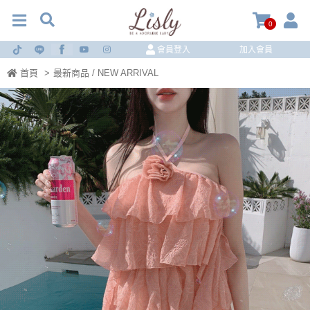
0
會員登入
加入會員
首頁
>
最新商品 / NEW ARRIVAL