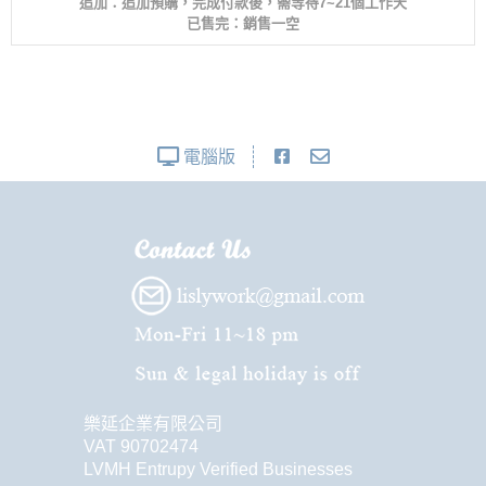
追加：追加預購，完成付款後，需等待7~21個工作天
已售完：銷售一空
電腦版
樂延企業有限公司
VAT 90702474
LVMH Entrupy Verified Businesses