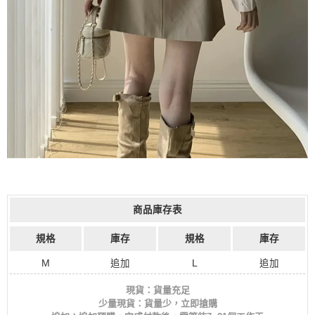
商品庫存表
規格
庫存
規格
庫存
M
追加
L
追加
現貨：貨量充足
少量現貨：貨量少，立即搶購