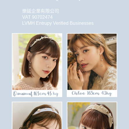
樂延企業有限公司
VAT 90702474
LVMH Entrupy Verified Businesses