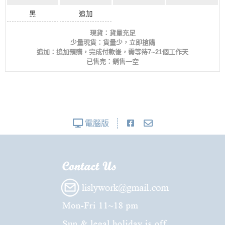
黑
追加
現貨：貨量充足
少量現貨：貨量少，立即搶購
追加：追加預購，完成付款後，需等待7~21個工作天
已售完：銷售一空
電腦版