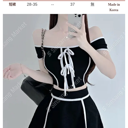
28-35
--
37
無
短裙
Made in
Korea