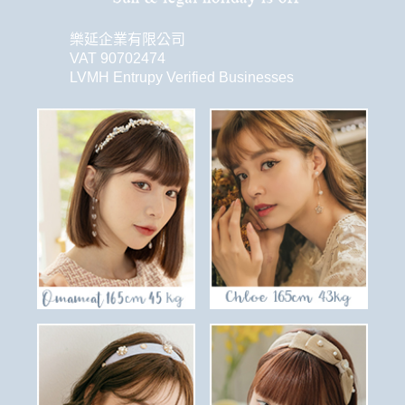
樂延企業有限公司
VAT 90702474
LVMH Entrupy Verified Businesses