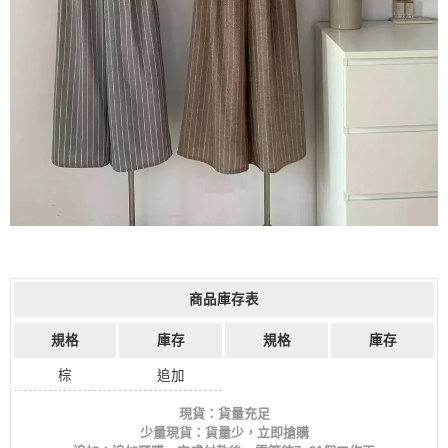
商品庫存表
規格
庫存
規格
庫存
棕
追加
現貨：貨量充足
少量現貨：貨量少，立即搶購