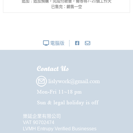
追加：追加預購，完成付款後，需等待7~21個工作天
已售完：銷售一空
電腦版
樂延企業有限公司
VAT 90702474
LVMH Entrupy Verified Businesses