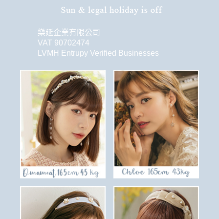
樂延企業有限公司
VAT 90702474
LVMH Entrupy Verified Businesses