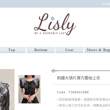
刺繡大領片彈力蕾絲上衣
Code : T2604025BK
• 因貨量隨時變動，請匯款的買家務
• 現貨三個工作天內出貨，預購商品到貨