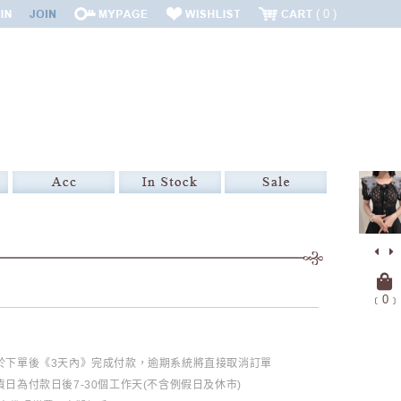
0
﹝
0
﹞
必於下單後《3天內》完成付款，逾期系統將直接取消訂單
日為付款日後7-30個工作天(不含例假日及休市)