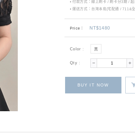
• 付款方式：線上刷卡 / 刷卡分3期 / 
• 運送方式：台灣本島[宅配通 / 711&
NT$1480
Price：
Color :
黑
Qty :
BUY IT NOW