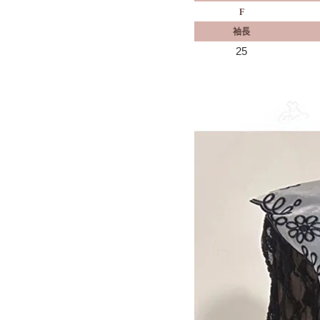
F
袖長
25