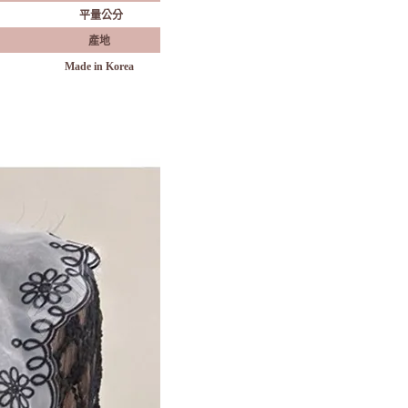
平量公分
產地
Made in Korea