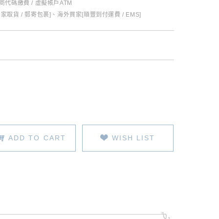
超商代碼繳費 / 虛擬帳戶ATM
全家取貨 / 郵寄包裹]、海外買家[順豐到付運費 / EMS]
ADD TO CART
WISH LIST