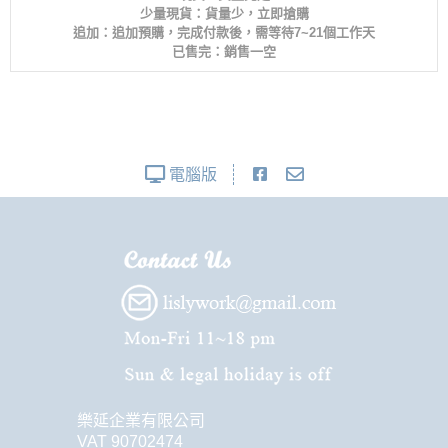
少量現貨：貨量少，立即搶購
追加：追加預購，完成付款後，需等待7~21個工作天
已售完：銷售一空
電腦版
樂延企業有限公司
VAT 90702474