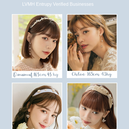
LVMH Entrupy Verified Businesses