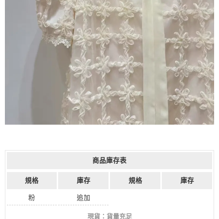
商品庫存表
規格
庫存
規格
庫存
粉
追加
現貨：貨量充足