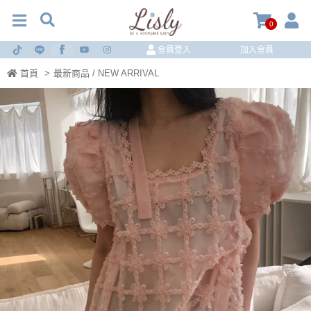
0
會員登入
加入會員
首頁
>
最新商品 / NEW ARRIVAL