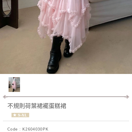
不規則荷葉裙襬蛋糕裙
Code : K2604030PK