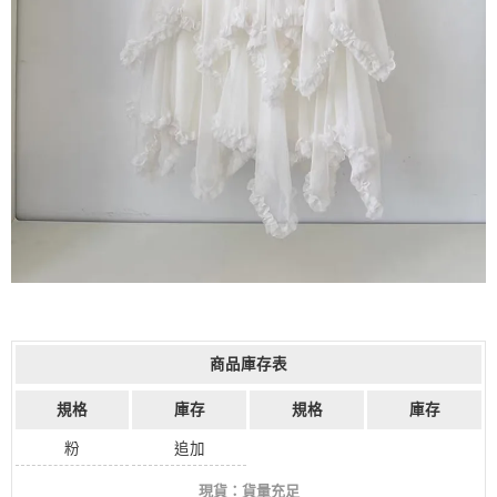
商品庫存表
規格
庫存
規格
庫存
粉
追加
現貨：貨量充足