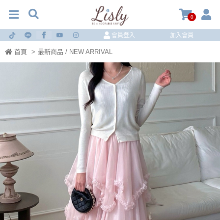
0
會員登入
加入會員
首頁
>
最新商品 / NEW ARRIVAL