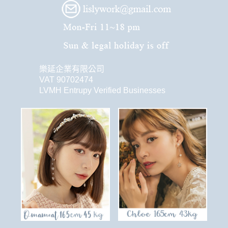
樂延企業有限公司
VAT 90702474
LVMH Entrupy Verified Businesses