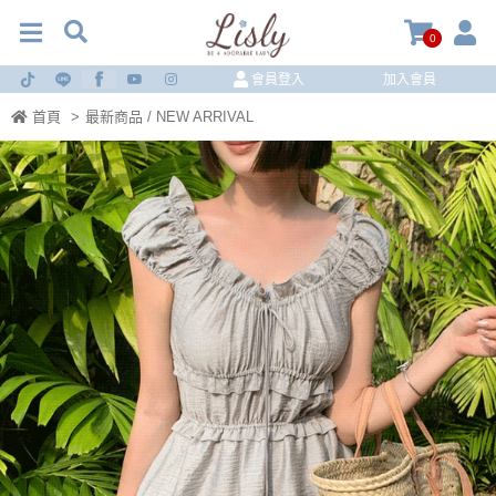
0
會員登入
加入會員
首頁
>
最新商品 / NEW ARRIVAL