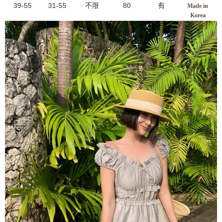
39-55
31-55
不限
80
有
Made in
Korea