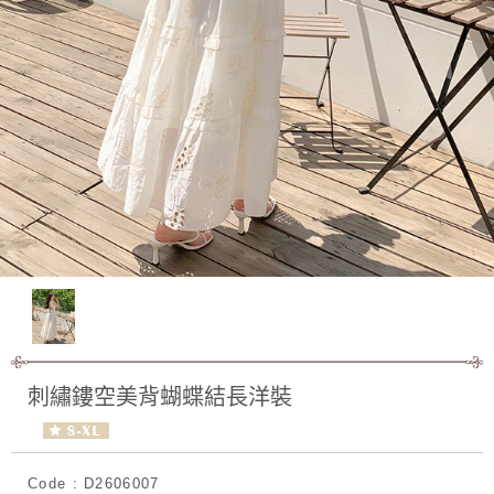
刺繡鏤空美背蝴蝶結長洋裝
Code : D2606007