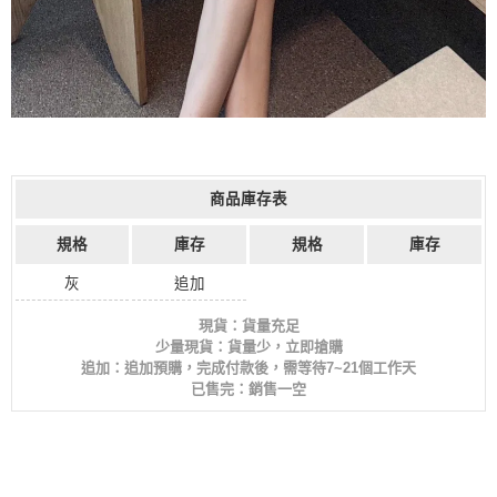
商品庫存表
規格
庫存
規格
庫存
灰
追加
現貨：貨量充足
少量現貨：貨量少，立即搶購
追加：追加預購，完成付款後，需等待7~21個工作天
已售完：銷售一空