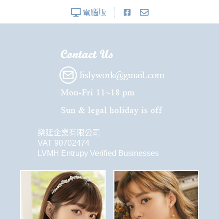
電腦版
樂延企業有限公司
VAT 90702474
LVMH Entrupy Verified Businesses