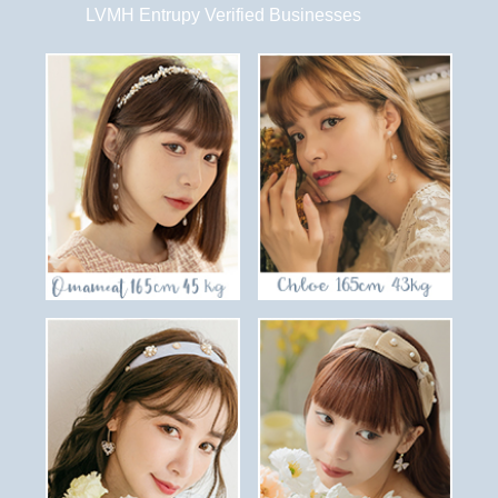
LVMH Entrupy Verified Businesses