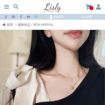
0
會員登入
加入會員
首頁
>
最新商品 / NEW ARRIVAL