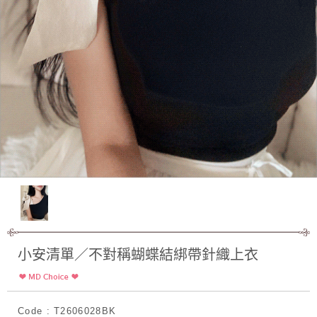
小安清單／不對稱蝴蝶結綁帶針織上衣
Code : T2606028BK