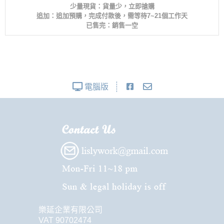
少量現貨：貨量少，立即搶購
追加：追加預購，完成付款後，需等待7~21個工作天
已售完：銷售一空
電腦版
樂延企業有限公司
VAT 90702474