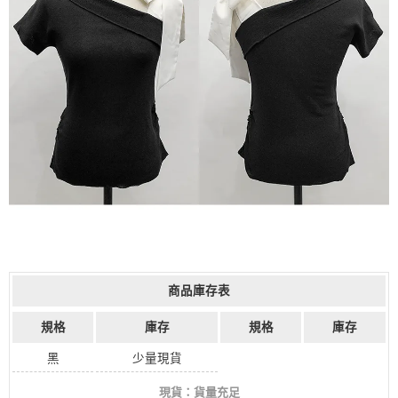
商品庫存表
規格
庫存
規格
庫存
黑
少量現貨
現貨：貨量充足