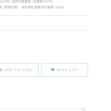
ebATM / 超商代碼繳費 / 虛擬帳戶ATM
 / 郵寄包裹]、海外買家[順豐到付運費 / EMS]
ADD TO CART
WISH LIST