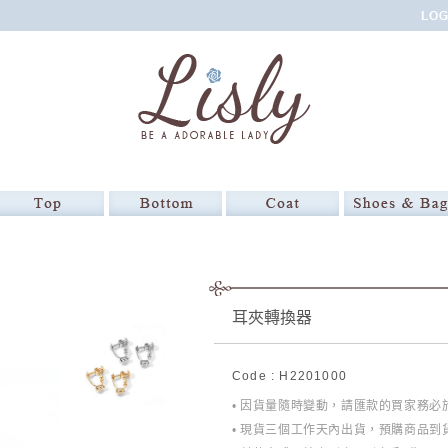
耳夾轉換器
Code : H2201000
• 因貨量隨時變動，請匯款的買家務
• 現貨三個工作天內出貨，預購商品到貨