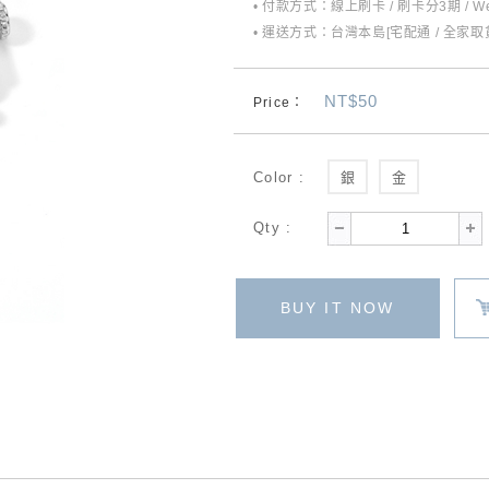
• 付款方式：線上刷卡 / 刷卡分3期 / W
• 運送方式：台灣本島[宅配通 / 全家取貨
NT$50
Price：
Color :
銀
金
Qty :
BUY IT NOW