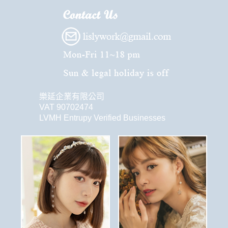
樂延企業有限公司
VAT 90702474
LVMH Entrupy Verified Businesses