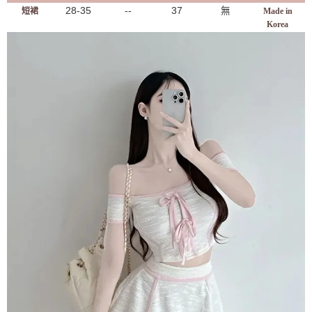
28-35
--
37
無
短裙
Made in
Korea