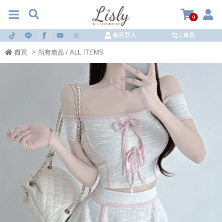
0
會員登入
加入會員
首頁
>
所有商品 / ALL ITEMS