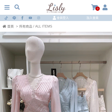
0
會員登入
加入會員
首頁
>
所有商品 / ALL ITEMS