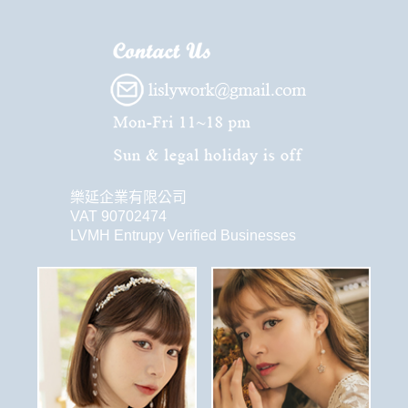
樂延企業有限公司
VAT 90702474
LVMH Entrupy Verified Businesses